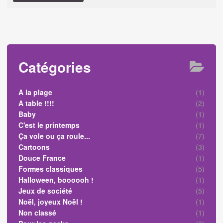
Catégories
A la plage
(1)
A table !!!!
(2)
Baby
(1)
C'est le printemps
(1)
Ça vole ou ça roule...
(7)
Cartoons
(3)
Douce France
(1)
Formes classiques
(5)
Halloween, boooooh !
(1)
Jeux de société
(5)
Noël, joyeux Noël !
(1)
Non classé
(1)