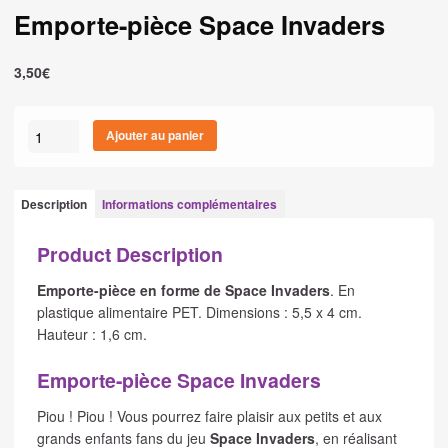
Emporte-pièce Space Invaders
3,50
€
quantité
Ajouter au panier
de
Emporte-
pièce
Description
Informations complémentaires
Space
Invaders
Product Description
Emporte-pièce en forme de Space Invaders
. En
plastique alimentaire PET. Dimensions : 5,5 x 4 cm.
Hauteur : 1,6 cm.
Emporte-pièce Space Invaders
Piou ! Piou ! Vous pourrez faire plaisir aux petits et aux
grands enfants fans du jeu
Space Invaders
, en réalisant