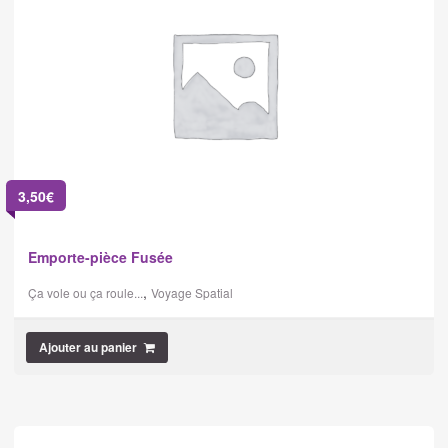
3,50
€
Emporte-pièce Fusée
,
Ça vole ou ça roule...
Voyage Spatial
Ajouter au panier