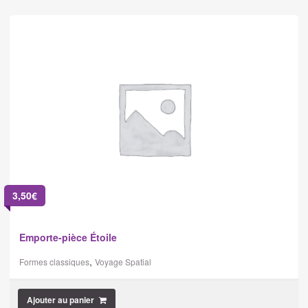
3,50
€
Emporte-pièce Étoile
,
Formes classiques
Voyage Spatial
Ajouter au panier