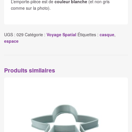
L’emporte-pièce est de
couleur blanche
(et non gris
comme sur la photo).
UGS :
029
Catégorie :
Voyage Spatial
Étiquettes :
casque
,
espace
Produits similaires