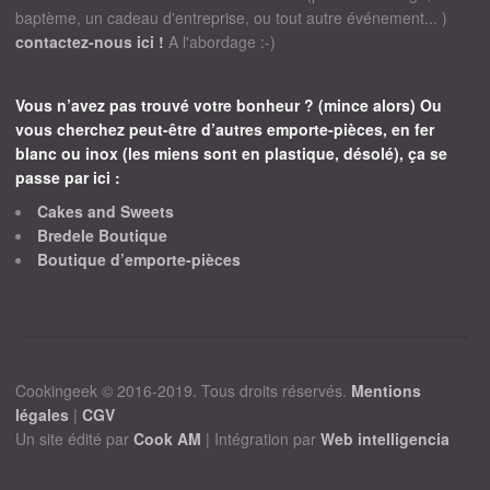
baptème, un cadeau d'entreprise, ou tout autre événement... )
contactez-nous ici !
A l'abordage :-)
Vous n’avez pas trouvé votre bonheur ? (mince alors) Ou
vous cherchez peut-être d’autres emporte-pièces, en fer
blanc ou inox (les miens sont en plastique, désolé), ça se
passe par ici :
Cakes and Sweets
Bredele Boutique
Boutique d’emporte-pièces
Cookingeek © 2016-2019. Tous droits réservés.
Mentions
légales
|
CGV
Un site édité par
Cook AM
| Intégration par
Web intelligencia