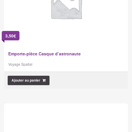
3,50
€
Emporte-pièce Casque d’astronaute
Voyage Spatial
Ajouter au panier