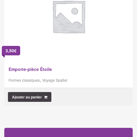
3,50
€
Emporte-pièce Étoile
,
Formes classiques
Voyage Spatial
Ajouter au panier