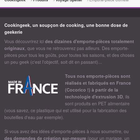
Cookingeek, un soupçon de cooking, une bonne dose de
geekerie
Vous découvrirez ici
des dizaines d'emporte-pièces totalement
originaux
, que vous ne retrouverez pas ailleurs. Des emporte-
pièces pour tous les goûts, pour toutes les saisons, et des choses
un peu geek (c'est l'objectif, soit dit en passant)...
Tous nos emporte-pièces sont
réalisés et fabriqués en France
(Cocorico !) à partir de la
technologie d'extrusion 3D
, ils
sont produits en PET alimentaire
(vous savez, ce plastique qui est utilisé pour la fabrication des
bouteilles d'eau par exemple).
Si vous avez des idées d'emporte-pièces à nous soumettre, ou
des demandes de création sur-mesure
(pour un mariage, un