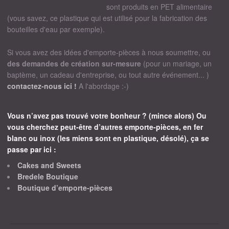
sont produits en PET alimentaire
(vous savez, ce plastique qui est utilisé pour la fabrication des
bouteilles d'eau par exemple).
Si vous avez des idées d'emporte-pièces à nous soumettre, ou
des demandes de création sur-mesure
(pour un mariage, un
baptème, un cadeau d'entreprise, ou tout autre événement... )
contactez-nous ici !
A l'abordage :-)
Vous n’avez pas trouvé votre bonheur ? (mince alors) Ou
vous cherchez peut-être d’autres emporte-pièces, en fer
blanc ou inox (les miens sont en plastique, désolé), ça se
passe par ici :
Cakes and Sweets
Bredele Boutique
Boutique d’emporte-pièces