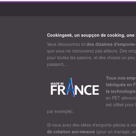
Cookingeek, un soupçon de cooking, une 
Vous découvrirez ici
des dizaines d'emporte-
que vous ne retrouverez pas ailleurs. Des emp
pour toutes les saisons, et des choses un peu ge
passant)...
Tous nos empor
fabriqués en F
la technologie
en PET alimenta
est utilisé pour
par exemple).
Si vous avez des idées d'emporte-pièces à n
de création sur-mesure
(pour un mariage, u