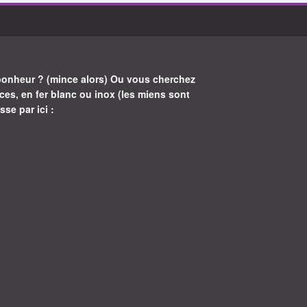
bonheur ? (mince alors) Ou vous cherchez
ces, en fer blanc ou inox (les miens sont
sse par ici :