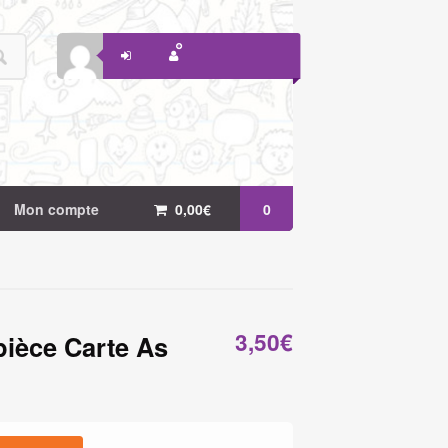
Mon compte
0,00
€
0
3,50
€
ièce Carte As