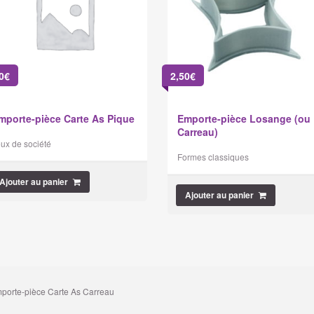
0
€
2,50
€
mporte-pièce Carte As Pique
Emporte-pièce Losange (ou
Carreau)
ux de société
Formes classiques
Ajouter au panier
Ajouter au panier
porte-pièce Carte As Carreau