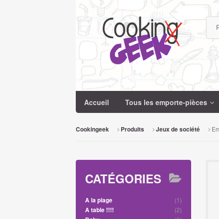
Recherche
Accueil
Tous les emporte-pièces
Em
Cookingeek
Produits
Jeux de société
CATÉGORIES
(1)
A la plage
(2)
A table !!!!