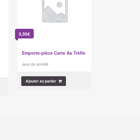
3,50
€
Emporte-pièce Carte As Trèfle
Jeux de société
Ajouter au panier