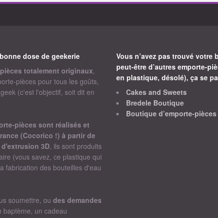
bonne dose de geekerie
Vous n’avez pas trouvé votre 
peut-être d’autres emporte-piè
pièces totalement originaux
,
en plastique, désolé), ça se pa
orte-pièces pour tous les goûts,
ek (c'est l'objectif, soit dit en
Cakes and Sweets
Bredele Boutique
Boutique d’emporte-pièces
te-pièces sont réalisés et
rance (Cocorico !) à partir de
 d'extrusion 3D
, ils sont produits
ire (vous savez, ce plastique qui
 la fabrication des bouteilles d'eau
ous soumettre, ou
des demandes
n baptème, un cadeau