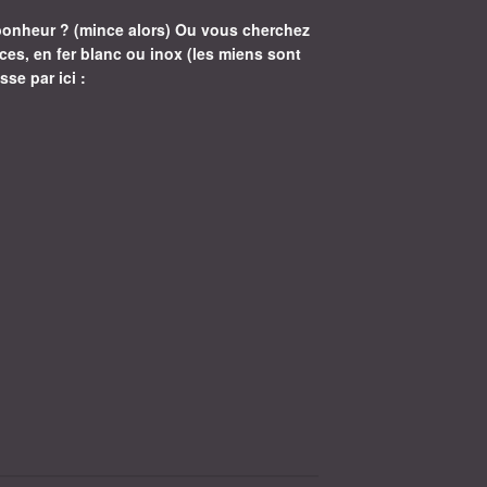
bonheur ? (mince alors) Ou vous cherchez
ces, en fer blanc ou inox (les miens sont
sse par ici :