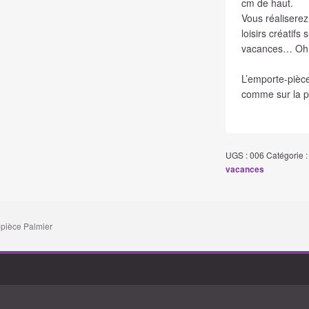
cm de haut.
Vous réaliserez
loisirs créatifs
vacances… Oh r
L’emporte-pièc
comme sur la p
UGS :
006
Catégorie 
vacances
pièce Palmier