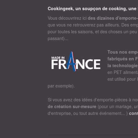
Cookingeek, un soupçon de cooking, une 
Vous découvrirez ici
des dizaines d'emporte-
que vous ne retrouverez pas ailleurs. Des emp
pour toutes les saisons, et des choses un peu ge
passant)...
Tous nos empor
fabriqués en F
la technologie
en PET alimenta
est utilisé pour
par exemple).
Si vous avez des idées d'emporte-pièces à n
de création sur-mesure
(pour un mariage, u
d'entreprise, ou tout autre événement... )
cont