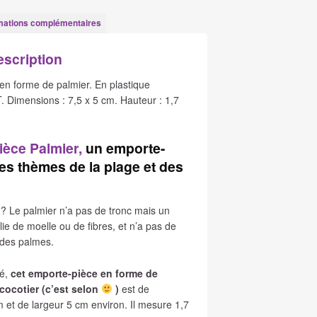
mations complémentaires
escription
en forme de palmier. En plastique
. Dimensions : 7,5 x 5 cm. Hauteur : 1,7
ièce Palmier
,
un emporte-
les thèmes de la plage et des
? Le palmier n’a pas de tronc mais un
lie de moelle ou de fibres, et n’a pas de
des palmes.
sé,
cet emporte-pièce en forme de
cocotier (c’est selon
)
est de
 et de largeur 5 cm environ. Il mesure 1,7