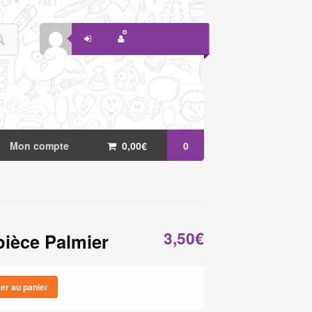
Mon compte
0,00
€
0
3,50
€
ièce Palmier
ter au panier