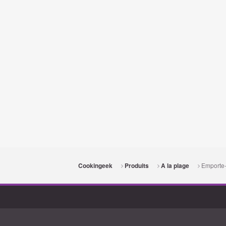
Emporte-
Cookingeek
Produits
A la plage