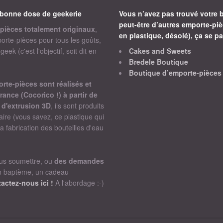
bonne dose de geekerie
Vous n’avez pas trouvé votre 
peut-être d’autres emporte-piè
pièces totalement originaux
,
en plastique, désolé), ça se pa
orte-pièces pour tous les goûts,
ek (c'est l'objectif, soit dit en
Cakes and Sweets
Bredele Boutique
Boutique d’emporte-pièces
te-pièces sont réalisés et
rance (Cocorico !) à partir de
 d'extrusion 3D
, ils sont produits
ire (vous savez, ce plastique qui
 la fabrication des bouteilles d'eau
ous soumettre, ou
des demandes
n baptème, un cadeau
actez-nous ici !
A l'abordage :-)