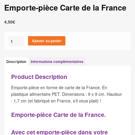
Emporte-pièce Carte de la France
4,50
€
quantité
Ajouter au panier
de
Emporte-
pièce
Description
Informations complémentaires
Carte
de
Product Description
la
France
Emporte-pièce en forme de carte de la France. En
plastique alimentaire PET. Dimensions : 9 x 9 cm. Hauteur
: 1,7 cm (et fabriqué en France, s'il vous plait) !
Emporte-pièce Carte de la France
.
Avec cet emporte-pièce dans votre