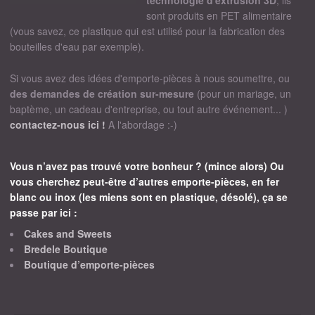
technologie d'extrusion 3D
, ils
sont produits en PET alimentaire
(vous savez, ce plastique qui est utilisé pour la fabrication des
bouteilles d'eau par exemple).
Si vous avez des idées d'emporte-pièces à nous soumettre, ou
des demandes de création sur-mesure
(pour un mariage, un
baptème, un cadeau d'entreprise, ou tout autre événement... )
contactez-nous ici !
A l'abordage :-)
Vous n’avez pas trouvé votre bonheur ? (mince alors) Ou
vous cherchez peut-être d’autres emporte-pièces, en fer
blanc ou inox (les miens sont en plastique, désolé), ça se
passe par ici :
Cakes and Sweets
Bredele Boutique
Boutique d’emporte-pièces